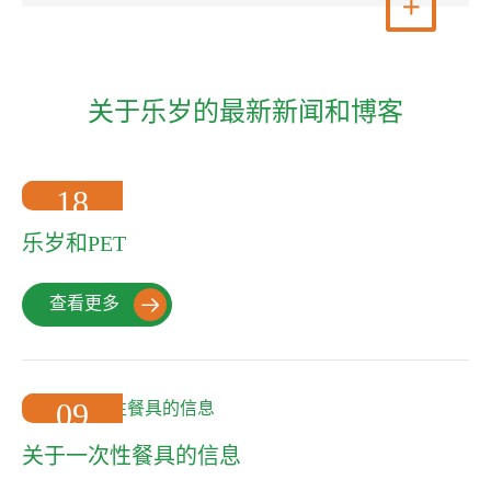
查看更多

关于乐岁的最新新闻和博客
18
2022-10
乐岁和PET
查看更多

09
2022-10
关于一次性餐具的信息