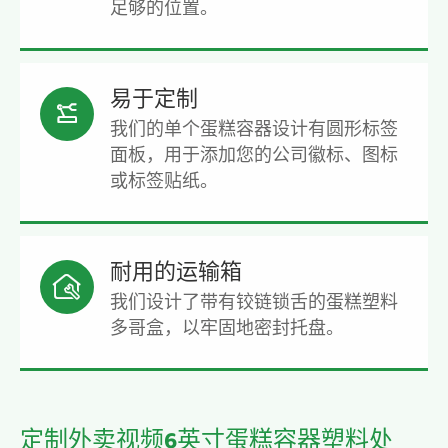
足够的位置。
易于定制

我们的单个蛋糕容器设计有圆形标签
面板，用于添加您的公司徽标、图标
或标签贴纸。
耐用的运输箱

我们设计了带有铰链锁舌的蛋糕塑料
多哥盒，以牢固地密封托盘。
定制外卖视频6英寸蛋糕容器塑料处