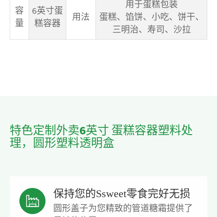
用于蛋糕包装
容
6英寸蛋
用法
蛋糕、馅饼、小吃、饼干、
量
糕容器
三明治、寿司、沙拉
特色定制外卖6英寸 蛋糕容器塑料处
理，圆形塑料透明盒
保持您的Ssweet零食完好无损

圆形盖子为您精致的管道糖霜提供了