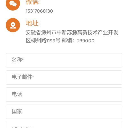
微信:

15317068130
地址:

安徽省滁州市中新苏滁高新技术产业开发
区柳州路1199号 邮编：239000