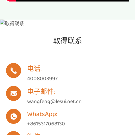
取得联系
电话:

4008003997
电子邮件:

wangfeng@lesui.net.cn
WhatsApp:

+8615317068130