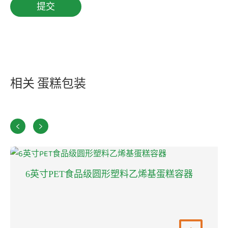
相关 蛋糕包装


6英寸PET食品级圆形塑料乙烯基蛋糕容器