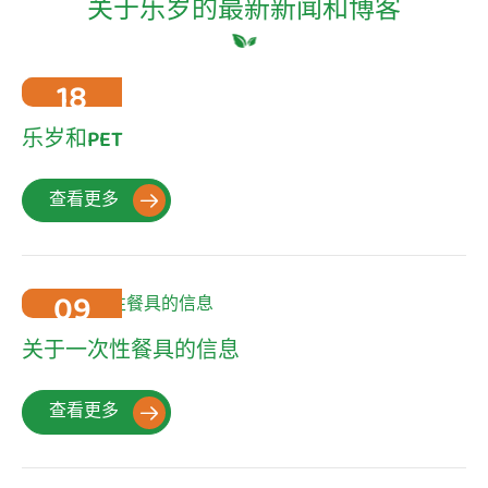
关于乐岁的最新新闻和博客
18
2022-10
乐岁和PET
查看更多

09
2022-10
关于一次性餐具的信息
查看更多
