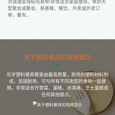
对清理变得轻而易举!非常适合家庭使用，举办大
型聚会或聚会，慈善餐，餐饮，外卖或外卖订
单，餐车。
关于塑料餐具的视频显示
乐岁塑料餐具套装由最高质量，耐用的塑料材料制
成，坚固耐用，可与所有不同类型的食物一起使
用。非常适合开胃菜、蛋糕、冰淇淋、芝士蛋糕或
任何其他甜点。