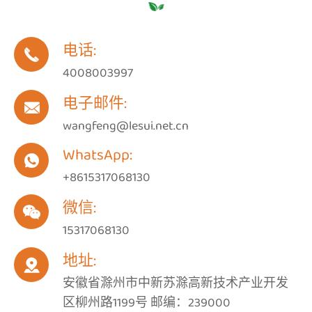
电话:

4008003997
电子邮件:

wangfeng@lesui.net.cn
WhatsApp:

+8615317068130
微信:

15317068130
地址:

安徽省滁州市中新苏滁高新技术产业开发
区柳州路1199号 邮编：239000