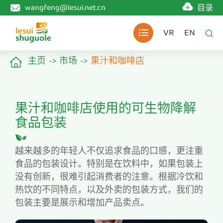

wangfeng@lesui.net.cn
目录

VR
EN


主页
市场
果汁和咖啡店

果汁和咖啡店使用的可生物降解
食品包装
越来越多的年轻人不仅追求食品的口感，更注重
食品的包装设计。特别是在饮料中，如果包装上
没有创新，很难引起消费者的注意。根据冷饮和
热饮的不同特点，以及外卖的包装方式，我们的
包装主要是展示和增加产品卖点。