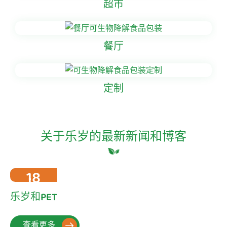
超市
餐厅
定制
关于乐岁的最新新闻和博客
18
2022-10
乐岁和PET
查看更多
