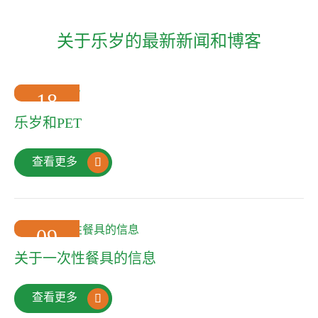
关于乐岁的最新新闻和博客
18
2022-10
乐岁和PET
查看更多

09
2022-10
关于一次性餐具的信息
查看更多
