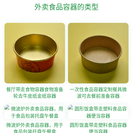
外卖食品容器的类型
餐厅带走食物容器食物准备
一次性食品容器定制餐具微
轮去牛皮纸金纸容器
波可去餐前准备容器
微波炉外卖食品容器，用于
圆形饭盒带走塑料食品容器
食品包装托盘午餐盒
便当容器