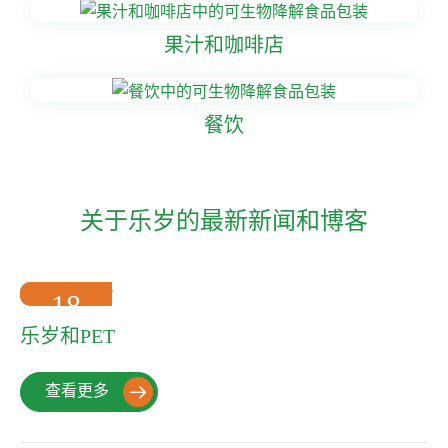
果汁和咖啡店
餐饮
关于乐岁的最新新闻和博客
18
2022-10
乐岁和PET
查看更多
