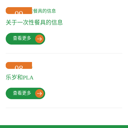
09
2022-10
关于一次性餐具的信息
查看更多

08
2022-10
乐岁和PLA
查看更多
