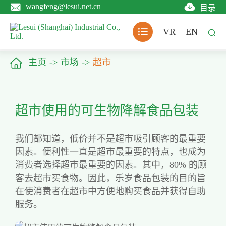


wangfeng@lesui.net.cn
目录

VR
EN


主页
市场
超市
超市使用的可生物降解食品包装
我们都知道，低价并不是超市吸引顾客的最重要
因素。便利性一直是超市最重要的特点，也成为
消费者选择超市最重要的因素。其中，80% 的顾
客去超市买食物。因此，乐岁食品包装的目的旨
在使消费者在超市中方便地购买食品并获得自助
服务。