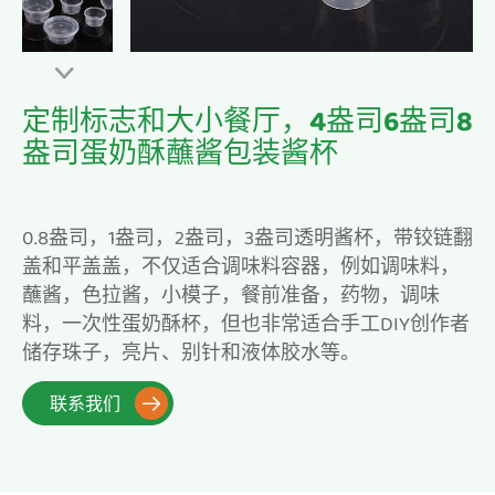

定制标志和大小餐厅，4盎司6盎司8
盎司蛋奶酥蘸酱包装酱杯
0.8盎司，1盎司，2盎司，3盎司透明酱杯，带铰链翻
盖和平盖盖，不仅适合调味料容器，例如调味料，
蘸酱，色拉酱，小模子，餐前准备，药物，调味
料，一次性蛋奶酥杯，但也非常适合手工DIY创作者
储存珠子，亮片、别针和液体胶水等。
联系我们
