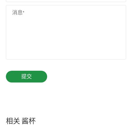
相关 酱杯