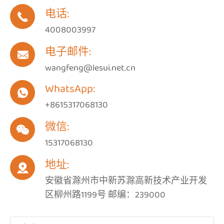
电话:

4008003997
电子邮件:

wangfeng@lesui.net.cn
WhatsApp:

+8615317068130
微信:

15317068130
地址:

安徽省滁州市中新苏滁高新技术产业开发
区柳州路1199号 邮编：239000