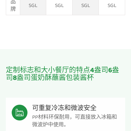
品
SGL
SGL
SGL
SGL
牌
定制标志和大小餐厅的特点4盎司6盎
司8盎司蛋奶酥蘸酱包装酱杯
可重复冷冻和微波安全

PP材料环保耐用，可直接放入冰箱和
微波炉中使用。