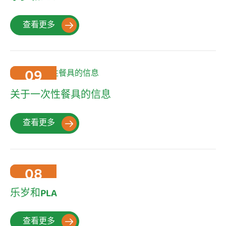
查看更多

09
2022-10
关于一次性餐具的信息
查看更多

08
2022-10
乐岁和PLA
查看更多
