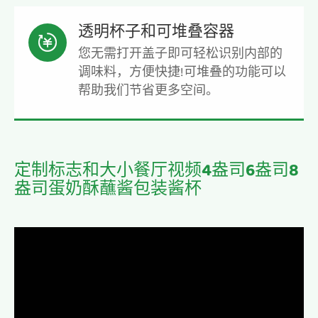
透明杯子和可堆叠容器

您无需打开盖子即可轻松识别内部的
调味料，方便快捷!可堆叠的功能可以
帮助我们节省更多空间。
定制标志和大小餐厅视频4盎司6盎司8
盎司蛋奶酥蘸酱包装酱杯