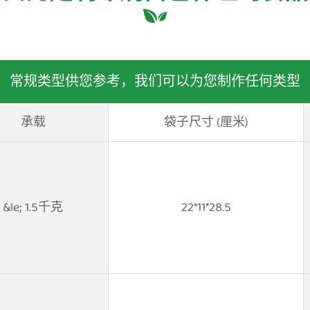
常规类型供您参考，我们可以为您制作任何类型
承载
袋子尺寸 (厘米)
&le; 1.5千克
22*11*28.5