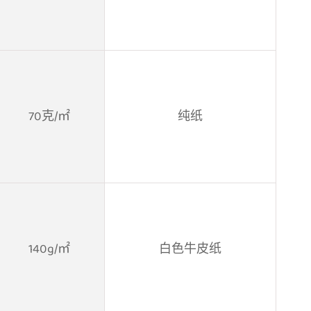
70克/㎡
纯纸
140g/㎡
白色牛皮纸