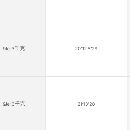
&le; 3千克
20*12.5*29
&le; 3千克
21*13*28