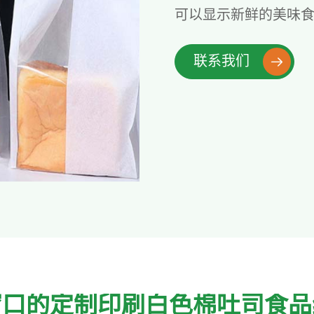
可以显示新鲜的美味
联系我们

窗口的定制印刷白色棉吐司食品