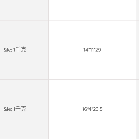
&le; 1千克
14*11*29
&le; 1千克
16*4*23.5