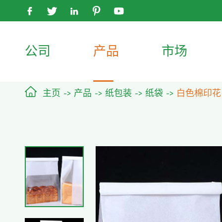





公司
产品
市场

主页
产品
纸包装
纸袋
白色棉印花