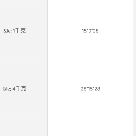
&le; 1千克
15*9*28
&le; 4千克
28*15*28