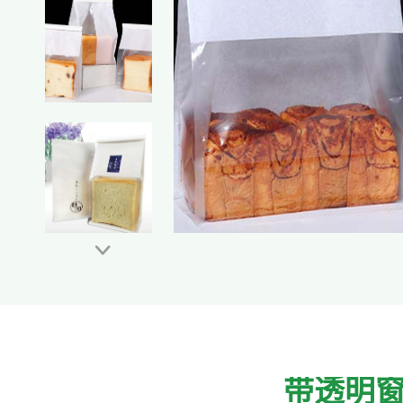

带透明