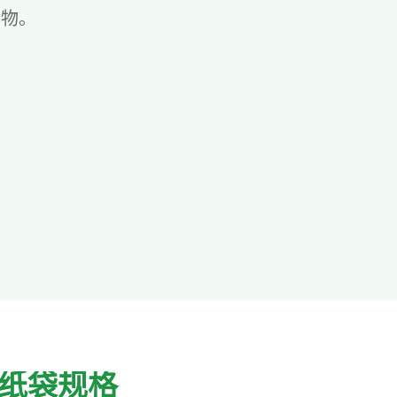
食物。
纸袋规格