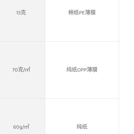
13克
棉纸PE薄膜
70克/㎡
纯纸OPP薄膜
60g/㎡
纯纸