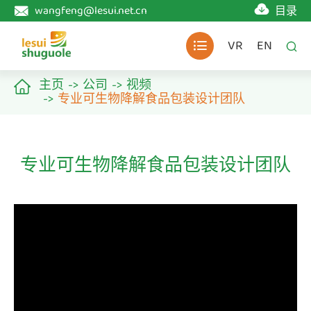

wangfeng@lesui.net.cn
目录

VR
EN


主页
公司
视频

专业可生物降解食品包装设计团队
专业可生物降解食品包装设计团队