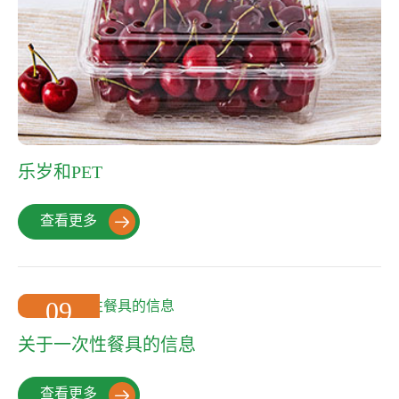
乐岁和PET
查看更多

09
2022-10
关于一次性餐具的信息
查看更多
