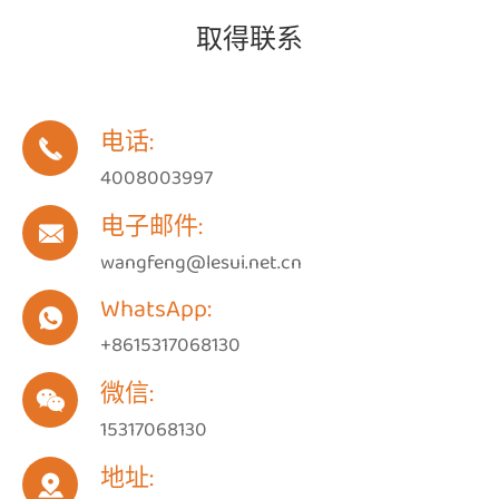
取得联系
电话:

4008003997
电子邮件:

wangfeng@lesui.net.cn
WhatsApp:

+8615317068130
微信:

15317068130
地址:
