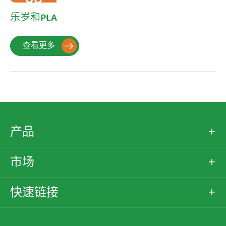
2022-10
乐岁和PLA
查看更多

产品

市场

快速链接
