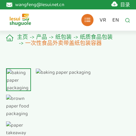

wangfeng@lesui.net.cn
目录

VR
EN


主页
产品
纸包装
纸质食品包装

一次性食品外卖带盖纸包装容器