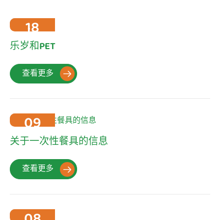
18
2022-10
乐岁和PET
查看更多

09
2022-10
关于一次性餐具的信息
查看更多

08